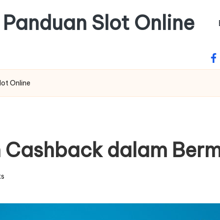
 Panduan Slot Online
fa
ot Online
Cashback dalam Berma
s