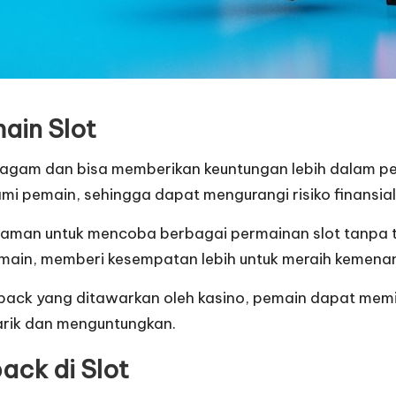
ain Slot
eragam dan bisa memberikan keuntungan lebih dalam 
mi pemain, sehingga dapat mengurangi risiko finansial
man untuk mencoba berbagai permainan slot tanpa taku
main, memberi kesempatan lebih untuk meraih kemena
k yang ditawarkan oleh kasino, pemain dapat memilih
arik dan menguntungkan.
ck di Slot