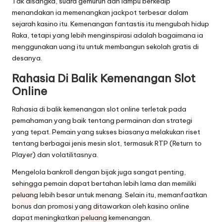
Tak disangka, suara gemuruh dan lampu berkedip
menandakan ia memenangkan jackpot terbesar dalam
sejarah kasino itu. Kemenangan fantastis itu mengubah hidup
Raka, tetapi yang lebih menginspirasi adalah bagaimana ia
menggunakan uang itu untuk membangun sekolah gratis di
desanya.
Rahasia Di Balik Kemenangan Slot
Online
Rahasia di balik kemenangan slot online terletak pada
pemahaman yang baik tentang permainan dan strategi
yang tepat. Pemain yang sukses biasanya melakukan riset
tentang berbagai jenis mesin slot, termasuk RTP (Return to
Player) dan volatilitasnya.
Mengelola bankroll dengan bijak juga sangat penting,
sehingga pemain dapat bertahan lebih lama dan memiliki
peluang lebih besar untuk menang. Selain itu, memanfaatkan
bonus dan promosi yang ditawarkan oleh kasino online
dapat meningkatkan peluang kemenangan.