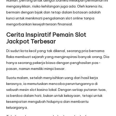
Namun, penting untuk diingat bahwa meskipun permainan ini
mengasyikkan, risiko kehilangan juga ada. Oleh karena itu,
bermain dengan bijak dan tetap dalam batasan adalah
kunci untuk menikmati pengalaman slot online tanpa
mengorbankan kesejahteraan finansial.
Cerita Inspiratif Pemain Slot
Jackpot Terbesar
Di sudut kota kecil yang tak dikenal, seorang pria bernama
Raka membuat sejarah yang menginspirasi banyak orang. Dia
hanya seorang pekerja biasa dengan penghasilan pas-
pasan, namun memiliki mimpi besar.
Suatu malam, setelah menyisihkan uang dari hasil kerja
kerasnya, ia memutuskan mencoba peruntungannya di
sebuah mesin slot kasino lokal. Dengan setiap putaran tuas,
ia berdoa dalam hati, bukan untuk kekayaan, tetapi untuk
kesempatan mengubah hidupnya dan membantu
keluarganya.