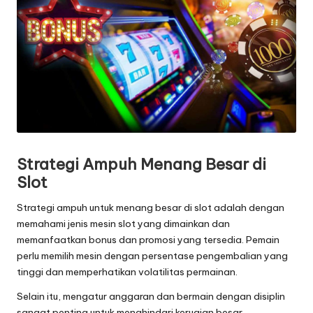
Strategi Ampuh Menang Besar di
Slot
Strategi ampuh untuk menang besar di
slot
adalah dengan
memahami jenis mesin slot yang dimainkan dan
memanfaatkan bonus dan promosi yang tersedia. Pemain
perlu memilih mesin dengan persentase pengembalian yang
tinggi dan memperhatikan volatilitas permainan.
Selain itu, mengatur anggaran dan bermain dengan disiplin
sangat penting untuk menghindari kerugian besar.