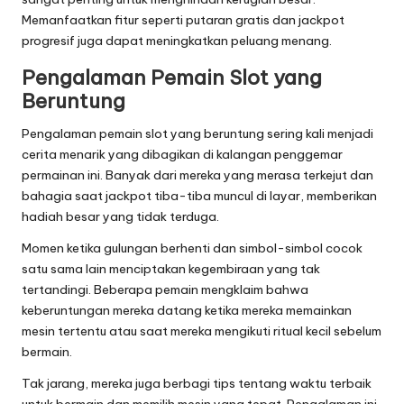
Memanfaatkan fitur seperti putaran gratis dan jackpot
progresif juga dapat meningkatkan peluang menang.
Pengalaman Pemain Slot yang
Beruntung
Pengalaman pemain slot yang beruntung sering kali menjadi
cerita menarik yang dibagikan di kalangan penggemar
permainan ini. Banyak dari mereka yang merasa terkejut dan
bahagia saat jackpot tiba-tiba muncul di layar, memberikan
hadiah besar yang tidak terduga.
Momen ketika gulungan berhenti dan simbol-simbol cocok
satu sama lain menciptakan kegembiraan yang tak
tertandingi. Beberapa pemain mengklaim bahwa
keberuntungan mereka datang ketika mereka memainkan
mesin tertentu atau saat mereka mengikuti ritual kecil sebelum
bermain.
Tak jarang, mereka juga berbagi tips tentang waktu terbaik