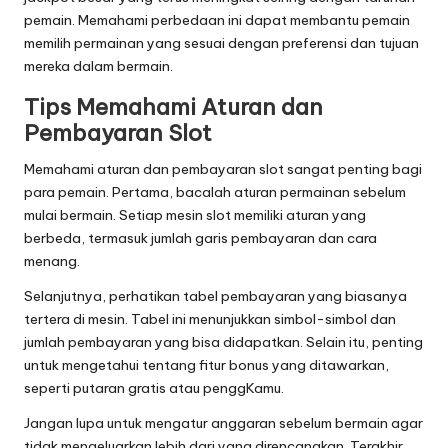
pemain. Memahami perbedaan ini dapat membantu pemain
memilih permainan yang sesuai dengan preferensi dan tujuan
mereka dalam bermain.
Tips Memahami Aturan dan
Pembayaran Slot
Memahami aturan dan pembayaran slot sangat penting bagi
para pemain. Pertama, bacalah aturan permainan sebelum
mulai bermain. Setiap mesin slot memiliki aturan yang
berbeda, termasuk jumlah garis pembayaran dan cara
menang.
Selanjutnya, perhatikan tabel pembayaran yang biasanya
tertera di mesin. Tabel ini menunjukkan simbol-simbol dan
jumlah pembayaran yang bisa didapatkan. Selain itu, penting
untuk mengetahui tentang fitur bonus yang ditawarkan,
seperti putaran gratis atau penggKamu.
Jangan lupa untuk mengatur anggaran sebelum bermain agar
tidak mengeluarkan lebih dari yang direncanakan. Terakhir,