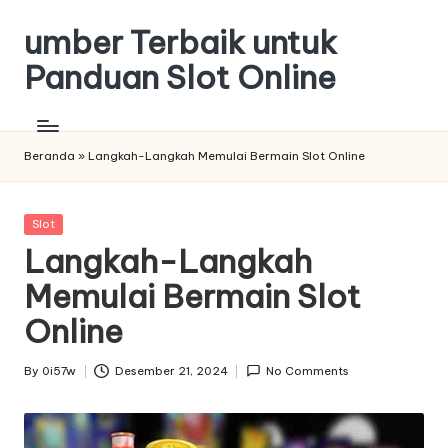
umber Terbaik untuk
Skip
to
Panduan Slot Online
content
Beranda
»
Langkah-Langkah Memulai Bermain Slot Online
Posted
Slot
in
Langkah-Langkah
Memulai Bermain Slot
Online
By
0i57w
Desember 21, 2024
No Comments
Posted
by