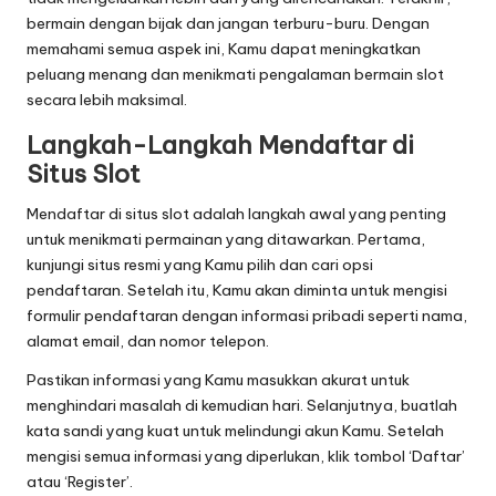
bermain dengan bijak dan jangan terburu-buru. Dengan
memahami semua aspek ini, Kamu dapat meningkatkan
peluang menang dan menikmati pengalaman bermain slot
secara lebih maksimal.
Langkah-Langkah Mendaftar di
Situs Slot
Mendaftar di situs slot adalah langkah awal yang penting
untuk menikmati permainan yang ditawarkan. Pertama,
kunjungi situs resmi yang Kamu pilih dan cari opsi
pendaftaran. Setelah itu, Kamu akan diminta untuk mengisi
formulir pendaftaran dengan informasi pribadi seperti nama,
alamat email, dan nomor telepon.
Pastikan informasi yang Kamu masukkan akurat untuk
menghindari masalah di kemudian hari. Selanjutnya, buatlah
kata sandi yang kuat untuk melindungi akun Kamu. Setelah
mengisi semua informasi yang diperlukan, klik tombol ‘Daftar’
atau ‘Register’.