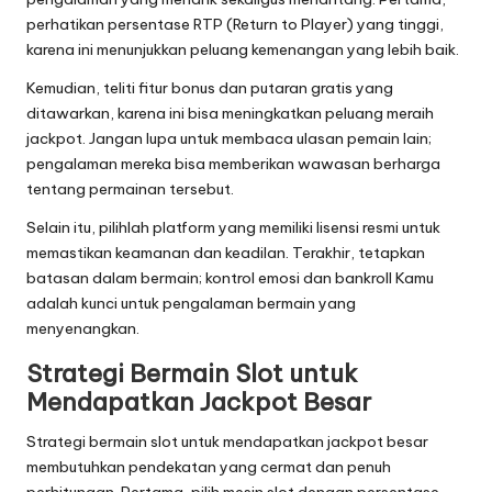
perhatikan persentase RTP (Return to Player) yang tinggi,
karena ini menunjukkan peluang kemenangan yang lebih baik.
Kemudian, teliti fitur bonus dan putaran gratis yang
ditawarkan, karena ini bisa meningkatkan peluang meraih
jackpot. Jangan lupa untuk membaca ulasan pemain lain;
pengalaman mereka bisa memberikan wawasan berharga
tentang permainan tersebut.
Selain itu, pilihlah platform yang memiliki lisensi resmi untuk
memastikan keamanan dan keadilan. Terakhir, tetapkan
batasan dalam bermain; kontrol emosi dan bankroll Kamu
adalah kunci untuk pengalaman bermain yang
menyenangkan.
Strategi Bermain Slot untuk
Mendapatkan Jackpot Besar
Strategi bermain slot untuk mendapatkan jackpot besar
membutuhkan pendekatan yang cermat dan penuh
perhitungan. Pertama, pilih mesin slot dengan persentase