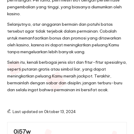
pengembalian yang tinggi, yang biasanya diumumkan oleh
kasino.
Selanjutnya, atur anggaran bermain dan patuhi batas
tersebut agar tidak terjebak dalam permainan. Cobalah
untuk memanfaatkan bonus dan promosi yang ditawarkan
oleh kasino, karena ini dapat meningkatkan peluang Kamu
tanpa mengeluarkan lebih banyak uang.
Selain itu, kenali berbagai jenis slot dan fitur-fitur spesialnya,
seperti putaran gratis atau simbol liar, yang dapat
meningkatkan peluang Kamu meraih jackpot. Terakhir,
bermainlah dengan sabar dan disiplin; jangan terburu-buru
dan selalu ingat bahwa permainan ini bersifat acak.
Last updated on Oktober 13, 2024
0i57w