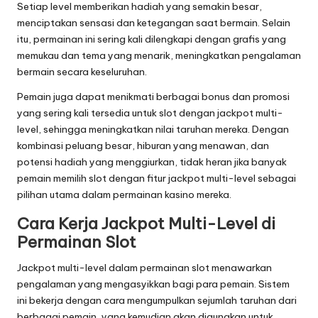
Setiap level memberikan hadiah yang semakin besar,
menciptakan sensasi dan ketegangan saat bermain. Selain
itu, permainan ini sering kali dilengkapi dengan grafis yang
memukau dan tema yang menarik, meningkatkan pengalaman
bermain secara keseluruhan.
Pemain juga dapat menikmati berbagai bonus dan promosi
yang sering kali tersedia untuk slot dengan jackpot multi-
level, sehingga meningkatkan nilai taruhan mereka. Dengan
kombinasi peluang besar, hiburan yang menawan, dan
potensi hadiah yang menggiurkan, tidak heran jika banyak
pemain memilih slot dengan fitur jackpot multi-level sebagai
pilihan utama dalam permainan kasino mereka.
Cara Kerja Jackpot Multi-Level di
Permainan Slot
Jackpot multi-level dalam permainan slot menawarkan
pengalaman yang mengasyikkan bagi para pemain. Sistem
ini bekerja dengan cara mengumpulkan sejumlah taruhan dari
berbagai pemain, yang kemudian akan digunakan untuk