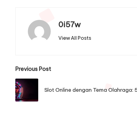
0i57w
View All Posts
Post
Previous Post
navigation
Slot Online dengan Tema Olahraga: 5