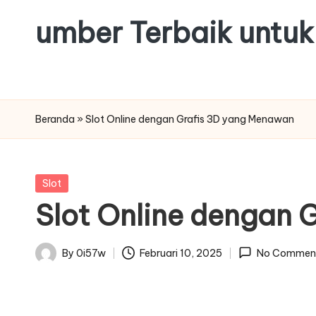
umber Terbaik untuk
Skip
to
content
Beranda
»
Slot Online dengan Grafis 3D yang Menawan
Posted
Slot
in
Slot Online dengan 
By
0i57w
Februari 10, 2025
No Commen
Posted
by