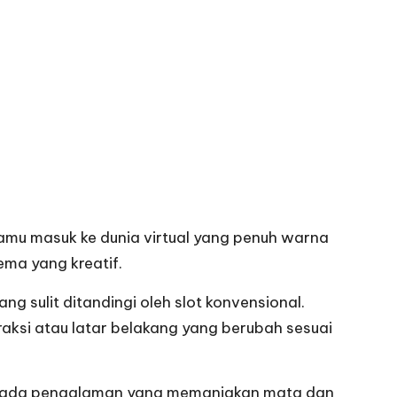
mu masuk ke dunia virtual yang penuh warna
ema yang kreatif.
g sulit ditandingi oleh slot konvensional.
eraksi atau latar belakang yang berubah sesuai
ga pada pengalaman yang memanjakan mata dan