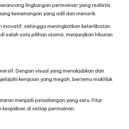
erancang lingkungan permainan yang realistis
eluang kemenangan yang adil dan menarik.
n inovatif, sehingga meningkatkan keterlibatan
di salah satu pilihan utama, menjanjikan hiburan
ersif. Dengan visual yang menakjubkan dan
jelajahi kerajaan yang megah, bertemu makhluk
aran menjadi petualangan yang seru. Fitur
keajaiban di setiap permainan.