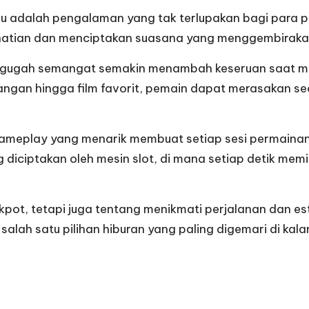
au adalah pengalaman yang tak terlupakan bagi para p
rhatian dan menciptakan suasana yang menggembiraka
ggugah semangat semakin menambah keseruan saat men
ngan hingga film favorit, pemain dapat merasakan seo
 gameplay yang menarik membuat setiap sesi permainan
diciptakan oleh mesin slot, di mana setiap detik mem
pot, tetapi juga tentang menikmati perjalanan dan este
alah satu pilihan hiburan yang paling digemari di kal