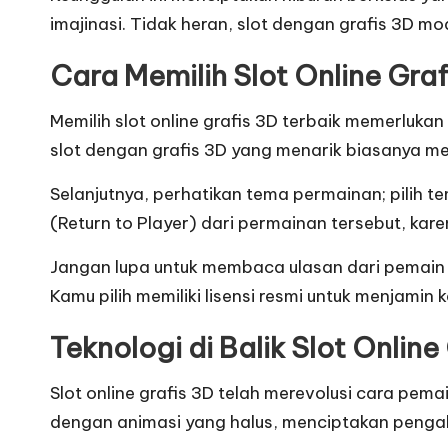
imajinasi. Tidak heran, slot dengan grafis 3D mo
Cara Memilih Slot Online Graf
Memilih slot online grafis 3D terbaik memerluk
slot dengan grafis 3D yang menarik biasanya 
Selanjutnya, perhatikan tema permainan; pilih 
(Return to Player) dari permainan tersebut, ka
Jangan lupa untuk membaca ulasan dari pemain 
Kamu pilih memiliki lisensi resmi untuk menjami
Teknologi di Balik Slot Online
Slot online grafis 3D telah merevolusi cara pe
dengan animasi yang halus, menciptakan pengal