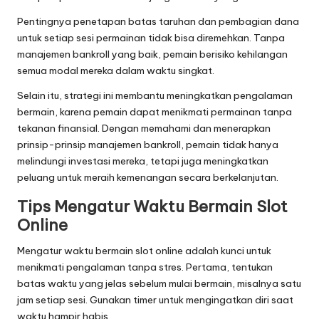
Pentingnya penetapan batas taruhan dan pembagian dana
untuk setiap sesi permainan tidak bisa diremehkan. Tanpa
manajemen bankroll yang baik, pemain berisiko kehilangan
semua modal mereka dalam waktu singkat.
Selain itu, strategi ini membantu meningkatkan pengalaman
bermain, karena pemain dapat menikmati permainan tanpa
tekanan finansial. Dengan memahami dan menerapkan
prinsip-prinsip manajemen bankroll, pemain tidak hanya
melindungi investasi mereka, tetapi juga meningkatkan
peluang untuk meraih kemenangan secara berkelanjutan.
Tips Mengatur Waktu Bermain Slot
Online
Mengatur waktu bermain slot online adalah kunci untuk
menikmati pengalaman tanpa stres. Pertama, tentukan
batas waktu yang jelas sebelum mulai bermain, misalnya satu
jam setiap sesi. Gunakan timer untuk mengingatkan diri saat
waktu hampir habis.