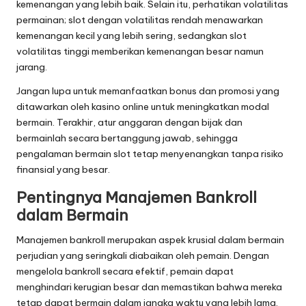
kemenangan yang lebih baik. Selain itu, perhatikan volatilitas
permainan; slot dengan volatilitas rendah menawarkan
kemenangan kecil yang lebih sering, sedangkan slot
volatilitas tinggi memberikan kemenangan besar namun
jarang.
Jangan lupa untuk memanfaatkan bonus dan promosi yang
ditawarkan oleh kasino online untuk meningkatkan modal
bermain. Terakhir, atur anggaran dengan bijak dan
bermainlah secara bertanggung jawab, sehingga
pengalaman bermain slot tetap menyenangkan tanpa risiko
finansial yang besar.
Pentingnya Manajemen Bankroll
dalam Bermain
Manajemen bankroll merupakan aspek krusial dalam bermain
perjudian yang seringkali diabaikan oleh pemain. Dengan
mengelola bankroll secara efektif, pemain dapat
menghindari kerugian besar dan memastikan bahwa mereka
tetap dapat bermain dalam jangka waktu yang lebih lama.